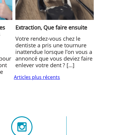
des
Extraction, Que faire ensuite
s
Votre rendez-vous chez le
dentiste a pris une tournure
inattendue lorsque l’on vous a
 pour
annoncé que vous deviez faire
sont
enlever votre dent ? […]
ve
Articles plus récents