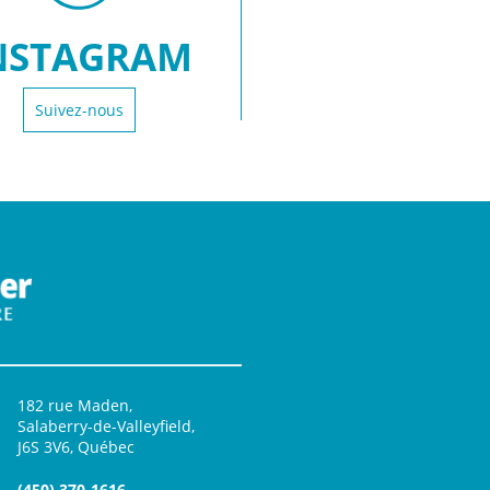
NSTAGRAM
Suivez-nous
182 rue Maden,
Salaberry-de-Valleyfield,
J6S 3V6, Québec
(450) 370-1616