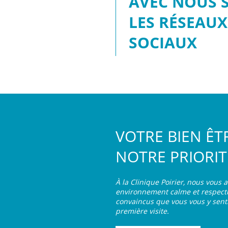
AVEC NOUS 
LES RÉSEAU
SOCIAUX
VOTRE BIEN ÊT
NOTRE PRIORIT
À la Clinique Poirier, nous vous 
environnement calme et respec
convaincus que vous vous y senti
première visite.