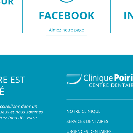
SUR
X
FACEBOOK
I
Aimez notre page
RE EST
É
accueillons dans un
NOTRE CLINIQUE
tueux et nous sommes
rez bien dès votre
SERVICES DENTAIRES
URGENCES DENTAIRES