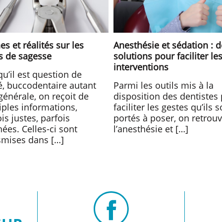
s et réalités sur les
Anesthésie et sédation : 
s de sagesse
solutions pour faciliter le
interventions
qu’il est question de
é, buccodentaire autant
Parmi les outils mis à la
générale, on reçoit de
disposition des dentistes
iples informations,
faciliter les gestes qu’ils 
is justes, parfois
portés à poser, on retrou
ées. Celles-ci sont
l’anesthésie et […]
smises dans […]