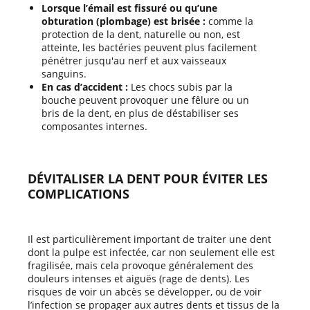
Lorsque l’émail est fissuré ou qu’une
obturation (plombage) est brisée :
comme la
protection de la dent, naturelle ou non, est
atteinte, les bactéries peuvent plus facilement
pénétrer jusqu'au nerf et aux vaisseaux
sanguins.
En cas d’accident :
Les chocs subis par la
bouche peuvent provoquer une fêlure ou un
bris de la dent, en plus de déstabiliser ses
composantes internes.
DÉVITALISER LA DENT POUR ÉVITER LES
COMPLICATIONS
Il est particulièrement important de traiter une dent
dont la pulpe est infectée, car non seulement elle est
fragilisée, mais cela provoque généralement des
douleurs intenses et aiguës (rage de dents). Les
risques de voir un abcès se développer, ou de voir
l’infection se propager aux autres dents et tissus de la