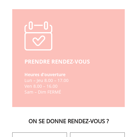
PRENDRE RENDEZ-VOUS
Heures d’ouverture
Lun – Jeu 8.00 – 17.00
Ven 8.00 – 16.00
Sam – Dim FERMÉ
ON SE DONNE RENDEZ-VOUS ?