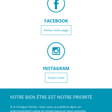
FACEBOOK
Aimez notre page
INSTAGRAM
Suivez-nous
VOTRE BIEN ÊTRE EST NOTRE PRIORITÉ
À la Clinique Poirier, nous vous accueillons dans un
environnement calme et respectueux et nous sommes