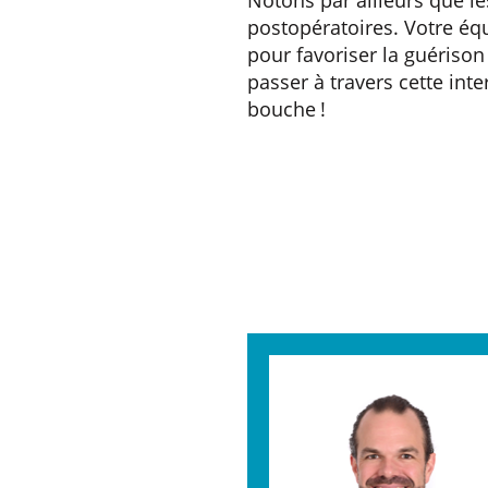
postopératoires. Votre équ
pour favoriser la guérison
passer à travers cette int
bouche !