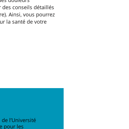
 des conseils détaillés
re). Ainsi, vous pourrez
ur la santé de votre
de l’Université
e pour les