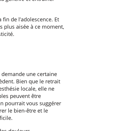
a fin de l’adolescence. Et
urs plus aisée à ce moment,
icité.
se demande une certaine
dent. Bien que le retrait
esthésie locale, elle ne
bles peuvent être
on pourrait vous suggérer
er le bien-être et le
icile.
 des douleurs