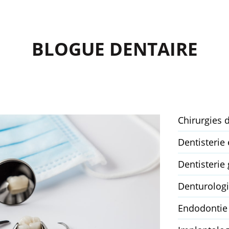
BLOGUE DENTAIRE
Chirurgies 
Dentisterie
Dentisterie 
Denturolog
Endodontie