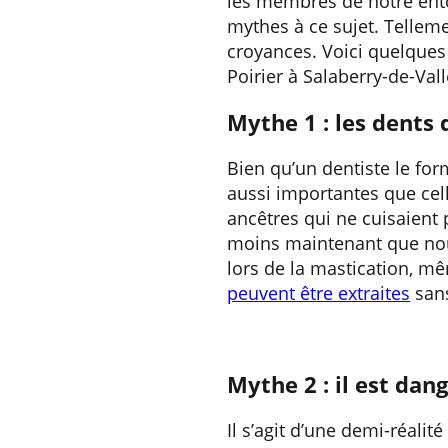
les membres de notre ento
mythes à ce sujet. Telleme
croyances. Voici quelques
Poirier à Salaberry-de-Vall
Mythe 1 : les dents 
Bien qu’un dentiste le for
aussi importantes que celle
ancêtres qui ne cuisaient 
moins maintenant que nou
lors de la mastication, mêm
peuvent être extraites
sans
Mythe 2 : il est dan
Il s’agit d’une demi-réali