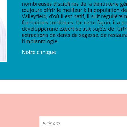
nombreuses disciplines de la dentisterie gé
toujours offrir le meilleur à la population d
Valleyfield, d’où il est natif, il suit régulièr
formations continues. De cette façon, il a p
développerune expertise aux sujets de l’ort
extractions de dents de sagesse, de restaura
l’implantologie.
Notre clinique