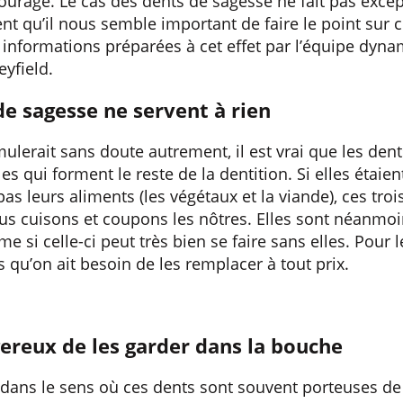
urage. Le cas des dents de sagesse ne fait pas exce
nt qu’il nous semble important de faire le point sur 
 informations préparées à cet effet par l’équipe dyna
eyfield.
de sagesse ne servent à rien
mulerait sans doute autrement, il est vrai que les de
s qui forment le reste de la dentition. Si elles étaient
pas leurs aliments (les végétaux et la viande), ces tro
s cuisons et coupons les nôtres. Elles sont néanmoi
e si celle-ci peut très bien se faire sans elles. Pour 
 qu’on ait besoin de les remplacer à tout prix.
gereux de les garder dans la bouche
té dans le sens où ces dents sont souvent porteuses 