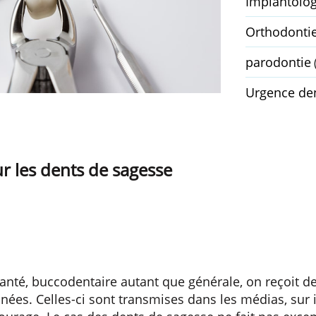
Implantolog
Orthodonti
parodontie
Urgence den
ur les dents de sagesse
santé, buccodentaire autant que générale, on reçoit d
ronées. Celles-ci sont transmises dans les médias, sur 