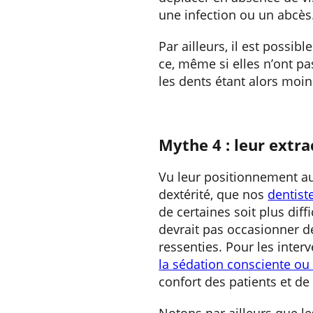
une infection ou un abcès
Par ailleurs, il est possib
ce, même si elles n’ont pa
les dents étant alors moin
Mythe 4 : leur extr
Vu leur positionnement au
dextérité, que nos
dentist
de certaines soit plus diff
devrait pas occasionner d
ressenties. Pour les inte
la sédation consciente ou
confort des patients et de
Notons par ailleurs que l