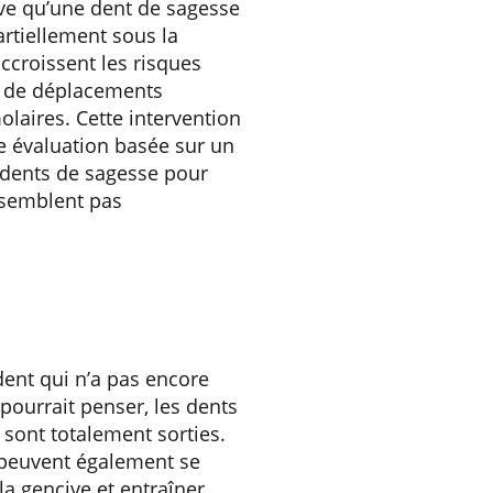
rive qu’une dent de sagesse
artiellement sous la
ccroissent les risques
et de déplacements
olaires. Cette intervention
ne évaluation basée sur un
s dents de sagesse pour
e semblent pas
 dent qui n’a pas encore
 pourrait penser, les dents
 sont totalement sorties.
 peuvent également se
la gencive et entraîner