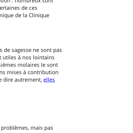
ption : nombreux sont
certaines de ces
mique de la Clinique
nts de sagesse ne sont pas
 utiles à nos lointains
isièmes molaires le sont
ns mises à contribution
le dire autrement,
elles
de problèmes, mais pas