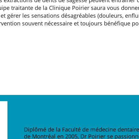
ipe traitante de la Clinique Poirier saura vous donner
 et gérer les sensations désagréables (douleurs, enflu
ervention souvent nécessaire et toujours bénéfique po
Diplômé de la Faculté de médecine dentaire 
de Montréal en 2005, Dr Poirier se passionn