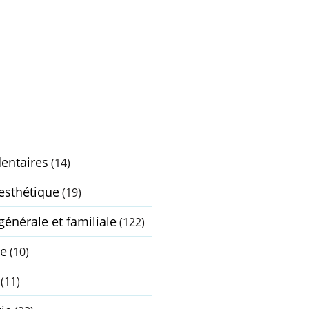
dentaires
(14)
 esthétique
(19)
générale et familiale
(122)
ie
(10)
(11)