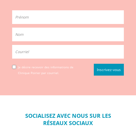
Je désire recevoir des informations de
Clinique Poirier par courriel.
SOCIALISEZ
AVEC NOUS SUR
LES
RÉSEAUX
SOCIAUX