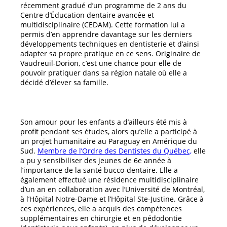
récemment gradué d’un programme de 2 ans du
Centre d’Éducation dentaire avancée et
multidisciplinaire (CEDAM). Cette formation lui a
permis d’en apprendre davantage sur les derniers
développements techniques en dentisterie et d’ainsi
adapter sa propre pratique en ce sens. Originaire de
Vaudreuil-Dorion, c’est une chance pour elle de
pouvoir pratiquer dans sa région natale où elle a
décidé d’élever sa famille.
Son amour pour les enfants a d’ailleurs été mis à
profit pendant ses études, alors qu’elle a participé à
un projet humanitaire au Paraguay en Amérique du
Sud.
Membre de l’Ordre des Dentistes du Québec,
elle
a pu y sensibiliser des jeunes de 6e année à
l’importance de la santé bucco-dentaire. Elle a
également effectué une résidence multidisciplinaire
d’un an en collaboration avec l’Université de Montréal,
à l’Hôpital Notre-Dame et l’Hôpital Ste-Justine. Grâce à
ces expériences, elle a acquis des compétences
supplémentaires en chirurgie et en pédodontie