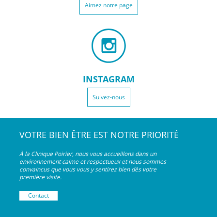
Aimez notre page
INSTAGRAM
Suivez-nous
VOTRE BIEN ÊTRE EST NOTRE PRIORITÉ
À la Clinique Poirier, nous vous accueillons dans un
environnement calme et respectueux et nous sommes
convaincus que vous vous y sentirez bien dès votre
première visite.
Contact