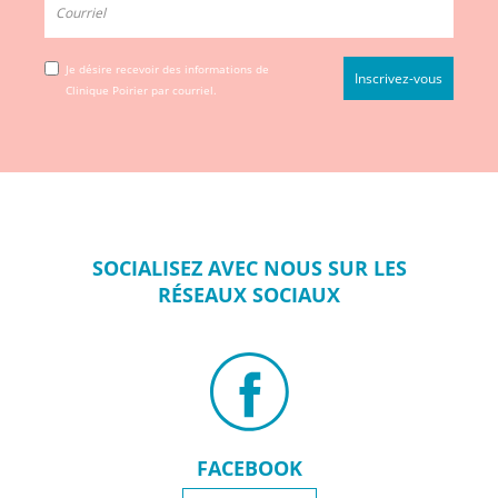
Je désire recevoir des informations de
Clinique Poirier par courriel.
SOCIALISEZ
AVEC NOUS SUR
LES
RÉSEAUX
SOCIAUX
FACEBOOK