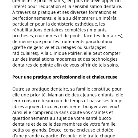
(dentisterie pour enfants), en plus de développer un
intérêt pour l’éducation et la sensibilisation dentaire.
À travers sa pratique et ses diverses formations et
perfectionnements, elle a su démontrer un intérêt
particulier pour la dentisterie esthétique, les
réhabilitations dentaires complètes (implants,
prothèses, couronnes et de ponts, facettes dentaires),
de même que pour les traitements parodontaux
(greffe de gencive et curetages ou surfaçages
radiculaires). À la Clinique Poirier, elle peut compter
sur des installations modernes et des technologies
dentaires de pointe afin de vous offrir de tels soins.
Pour une pratique professionnelle et chaleureuse
Outre sa pratique dentaire, sa famille constitue pour
elle une priorité. Maman de deux jeunes enfants, elle
leur consacre beaucoup de temps et passe ses temps
libres à jouer, bricoler, cuisiner et bouger avec eux !
Ainsi elle comprendra sans doute vos craintes et
questionnements au sujet de votre santé bucco-
dentaire et de celle des membres de votre famille,
petits ou grands. Douce, consciencieuse et dotée
d’une grande capacité d’écoute, elle traite chaque