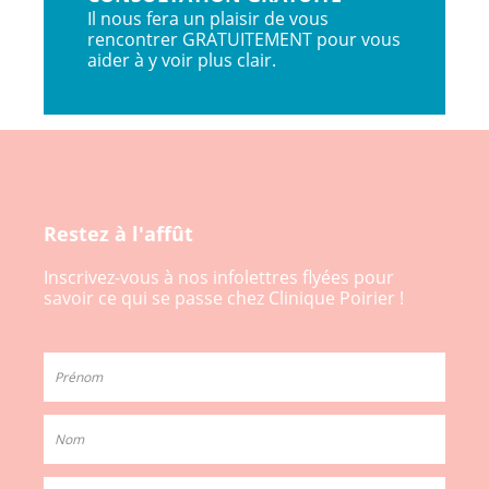
Il nous fera un plaisir de vous
rencontrer GRATUITEMENT pour vous
aider à y voir plus clair.
Restez à l'affût
Inscrivez-vous à nos infolettres flyées pour
savoir ce qui se passe chez Clinique Poirier !