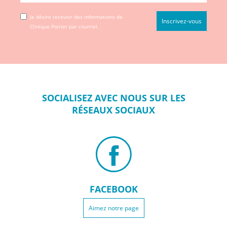
Je désire recevoir des informations de
Clinique Poirier par courriel.
SOCIALISEZ
AVEC NOUS SUR
LES
RÉSEAUX
SOCIAUX
FACEBOOK
Aimez notre page