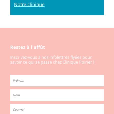
Notre clinique
Restez à l'affût
Inscrivez-vous à nos infolettres flyées pour
savoir ce qui se passe chez Clinique Poirier !