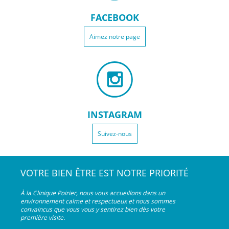
FACEBOOK
Aimez notre page
INSTAGRAM
Suivez-nous
VOTRE BIEN ÊTRE EST NOTRE PRIORITÉ
À la Clinique Poirier, nous vous accueillons dans un
environnement calme et respectueux et nous sommes
convaincus que vous vous y sentirez bien dès votre
première visite.