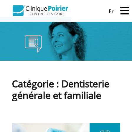
Fr
Catégorie :
Dentisterie
générale et familiale
Navigation
des
28 Fév