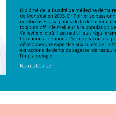
Diplômé de la Faculté de médecine dentaire 
de Montréal en 2005, Dr Poirier se passionn
nombreuses disciplines de la dentisterie gé
toujours offrir le meilleur à la population d
Valleyfield, d’où il est natif, il suit régulièr
formations continues. De cette façon, il a p
développerune expertise aux sujets de l’ort
extractions de dents de sagesse, de restaura
l’implantologie.
Notre clinique