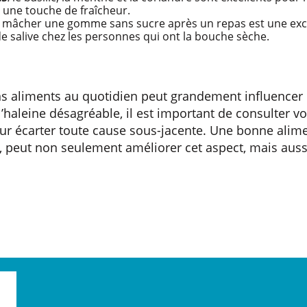
 une touche de fraîcheur.
mâcher une gomme sans sucre après un repas est une exc
de salive chez les personnes qui ont la bouche sèche.
s aliments au quotidien peut grandement influencer 
l’haleine désagréable, il est important de consulter vo
our écarter toute cause sous-jacente. Une bonne alim
 peut non seulement améliorer cet aspect, mais aussi