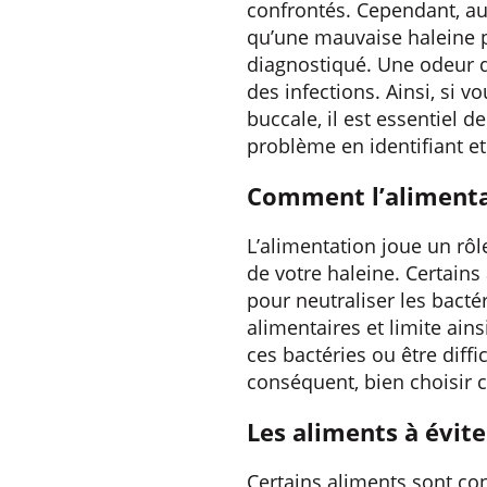
confrontés. Cependant, au-
qu’une mauvaise haleine p
diagnostiqué. Une odeur d
des infections. Ainsi, si
buccale, il est essentiel d
problème en identifiant e
Comment l’alimentati
L’alimentation joue un rôl
de votre haleine. Certains
pour neutraliser les bacté
alimentaires et limite ain
ces bactéries ou être diff
conséquent, bien choisir c
Les aliments à évite
Certains aliments sont con