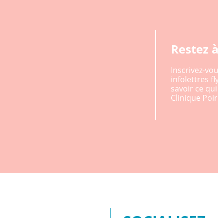
Restez à
Inscrivez-vo
infolettres f
savoir ce qu
Clinique Poiri