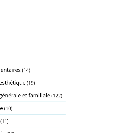
dentaires
(14)
 esthétique
(19)
générale et familiale
(122)
ie
(10)
(11)