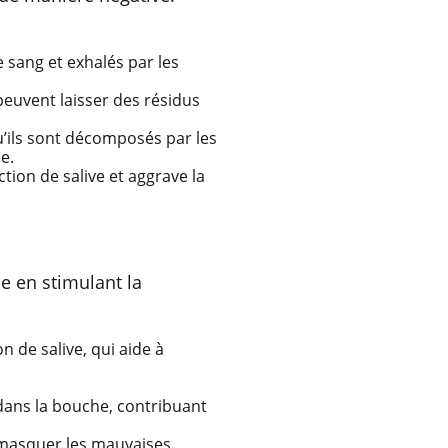
 sang et exhalés par les
 peuvent laisser des résidus
u’ils sont décomposés par les
e.
tion de salive et aggrave la
e en stimulant la
n de salive, qui aide à
dans la bouche, contribuant
r masquer les mauvaises