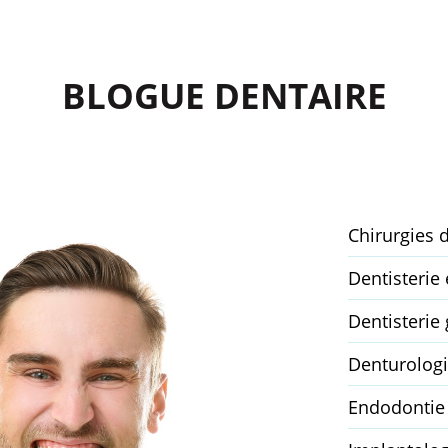
BLOGUE DENTAIRE
Chirurgies 
Dentisterie
Dentisterie 
Denturolog
Endodontie