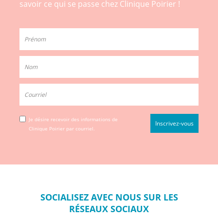
savoir ce qui se passe chez Clinique Poirier !
Je désire recevoir des informations de
Clinique Poirier par courriel.
SOCIALISEZ
AVEC NOUS SUR
LES
RÉSEAUX
SOCIAUX