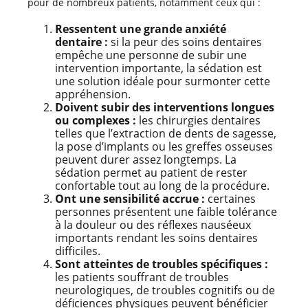
pour de nombreux patients, notamment ceux qui :
Ressentent une grande anxiété
dentaire :
si la peur des soins dentaires
empêche une personne de subir une
intervention importante, la sédation est
une solution idéale pour surmonter cette
appréhension.
Doivent subir des interventions longues
ou complexes :
les chirurgies dentaires
telles que l’extraction de dents de sagesse,
la pose d’implants ou les greffes osseuses
peuvent durer assez longtemps. La
sédation permet au patient de rester
confortable tout au long de la procédure.
Ont une sensibilité accrue :
certaines
personnes présentent une faible tolérance
à la douleur ou des réflexes nauséeux
importants rendant les soins dentaires
difficiles.
Sont atteintes de troubles spécifiques :
les patients souffrant de troubles
neurologiques, de troubles cognitifs ou de
déficiences physiques peuvent bénéficier