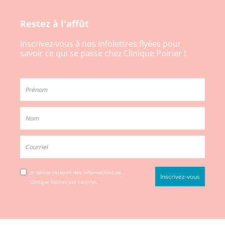
Restez à l'affût
Inscrivez-vous à nos infolettres flyées pour
savoir ce qui se passe chez Clinique Poirier !
Je désire recevoir des informations de
Clinique Poirier par courriel.