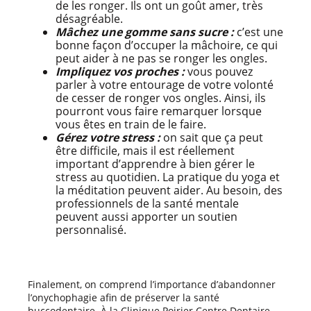
de les ronger. Ils ont un goût amer, très
désagréable.
Mâchez une gomme sans sucre :
c’est une
bonne façon d’occuper la mâchoire, ce qui
peut aider à ne pas se ronger les ongles.
Impliquez vos proches :
vous pouvez
parler à votre entourage de votre volonté
de cesser de ronger vos ongles. Ainsi, ils
pourront vous faire remarquer lorsque
vous êtes en train de le faire.
Gérez votre stress :
on sait que ça peut
être difficile, mais il est réellement
important d’apprendre à bien gérer le
stress au quotidien. La pratique du yoga et
la méditation peuvent aider. Au besoin, des
professionnels de la santé mentale
peuvent aussi apporter un soutien
personnalisé.
Finalement, on comprend l’importance d’abandonner
l’onychophagie afin de préserver la santé
buccodentaire. À la Clinique Poirier Centre Dentaire,