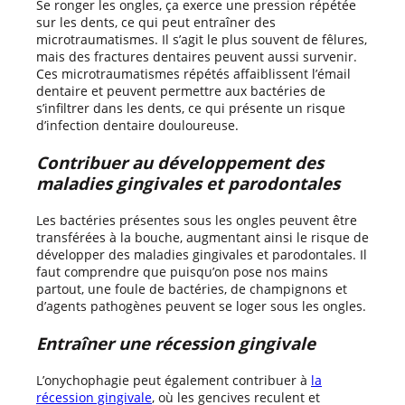
Se ronger les ongles, ça exerce une pression répétée
sur les dents, ce qui peut entraîner des
microtraumatismes. Il s’agit le plus souvent de fêlures,
mais des fractures dentaires peuvent aussi survenir.
Ces microtraumatismes répétés affaiblissent l’émail
dentaire et peuvent permettre aux bactéries de
s’infiltrer dans les dents, ce qui présente un risque
d’infection dentaire douloureuse.
Contribuer au développement des
maladies gingivales et parodontales
Les bactéries présentes sous les ongles peuvent être
transférées à la bouche, augmentant ainsi le risque de
développer des maladies gingivales et parodontales. Il
faut comprendre que puisqu’on pose nos mains
partout, une foule de bactéries, de champignons et
d’agents pathogènes peuvent se loger sous les ongles.
Entraîner une récession gingivale
L’onychophagie peut également contribuer à
la
récession gingivale
, où les gencives reculent et