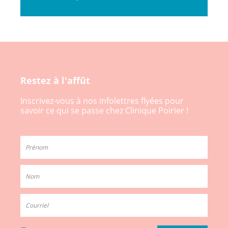
Restez à l'affût
Inscrivez-vous à nos infolettres flyées pour
savoir ce qui se passe chez Clinique Poirier !