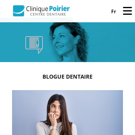
Fr
BLOGUE DENTAIRE