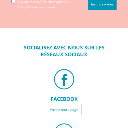
Je désire recevoir des informations de
Clinique Poirier par courriel.
SOCIALISEZ
AVEC NOUS SUR
LES
RÉSEAUX
SOCIAUX
FACEBOOK
Aimez notre page