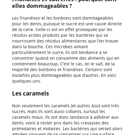
elles dommageables ?
Les friandises et les bonbons sont dommageables
pour les dents, puisque le sucre est une cause directe
de la carie. Celle-ci est en effet provoquée par les
résidus acides produits par les bactéries qui se
nourrissent des résidus alimentaires que l’on trouve
dans la bouche. Ces microbes aimant
particulièrement le sucre, ils ont tendance à se
concentrer quand on consomme des aliments qui en
contiennent beaucoup. C’est le cas, on le sait, de la
majorité des bonbons et friandises. Certains sont
toutefois plus dommageables que d’autres. En voici
quelques-uns.
Les caramels
Non seulement les caramels (et autres
kiss
) sont très
sucrés, mais ils sont aussi collants, surtout les
caramels mous. Ils ont donc tendance à adhérer aux
dents, voire à rester pris dans les crevasses des
prémolaires et molaires. Les bactéries qui seront alors
attirées risquent de se concentrer sur une surface