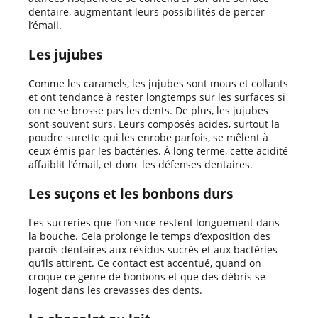
dentaire, augmentant leurs possibilités de percer
l’émail.
Les jujubes
Comme les caramels, les jujubes sont mous et collants
et ont tendance à rester longtemps sur les surfaces si
on ne se brosse pas les dents. De plus, les jujubes
sont souvent surs. Leurs composés acides, surtout la
poudre surette qui les enrobe parfois, se mêlent à
ceux émis par les bactéries. À long terme, cette acidité
affaiblit l’émail, et donc les défenses dentaires.
Les suçons et les bonbons durs
Les sucreries que l’on suce restent longuement dans
la bouche. Cela prolonge le temps d’exposition des
parois dentaires aux résidus sucrés et aux bactéries
qu’ils attirent. Ce contact est accentué, quand on
croque ce genre de bonbons et que des débris se
logent dans les crevasses des dents.