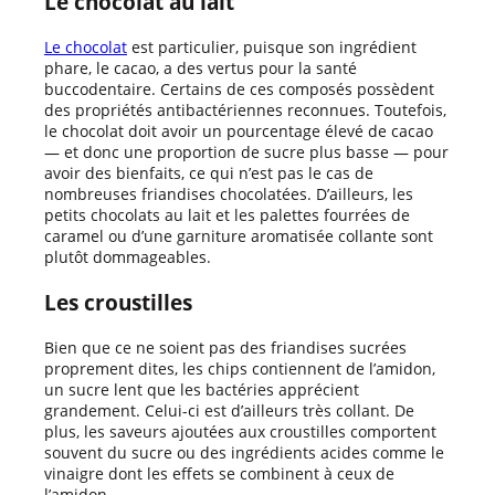
Le chocolat au lait
Le chocolat
est particulier, puisque son ingrédient
phare, le cacao, a des vertus pour la santé
buccodentaire. Certains de ces composés possèdent
des propriétés antibactériennes reconnues. Toutefois,
le chocolat doit avoir un pourcentage élevé de cacao
— et donc une proportion de sucre plus basse — pour
avoir des bienfaits, ce qui n’est pas le cas de
nombreuses friandises chocolatées. D’ailleurs, les
petits chocolats au lait et les palettes fourrées de
caramel ou d’une garniture aromatisée collante sont
plutôt dommageables.
Les croustilles
Bien que ce ne soient pas des friandises sucrées
proprement dites, les chips contiennent de l’amidon,
un sucre lent que les bactéries apprécient
grandement. Celui-ci est d’ailleurs très collant. De
plus, les saveurs ajoutées aux croustilles comportent
souvent du sucre ou des ingrédients acides comme le
vinaigre dont les effets se combinent à ceux de
l’amidon.