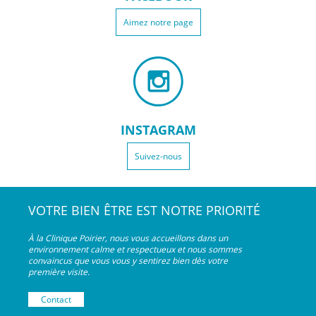
Aimez notre page
INSTAGRAM
Suivez-nous
VOTRE BIEN ÊTRE EST NOTRE PRIORITÉ
À la Clinique Poirier, nous vous accueillons dans un
environnement calme et respectueux et nous sommes
convaincus que vous vous y sentirez bien dès votre
première visite.
Contact