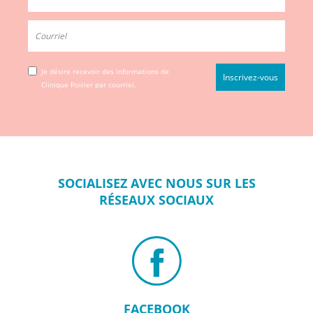
Je désire recevoir des informations de
Clinique Poirier par courriel.
SOCIALISEZ
AVEC NOUS SUR
LES
RÉSEAUX
SOCIAUX
FACEBOOK