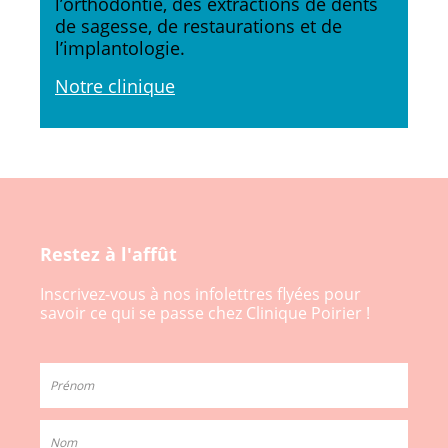
l’orthodontie, des extractions de dents
de sagesse, de restaurations et de
l’implantologie.
Notre clinique
Restez à l'affût
Inscrivez-vous à nos infolettres flyées pour
savoir ce qui se passe chez Clinique Poirier !