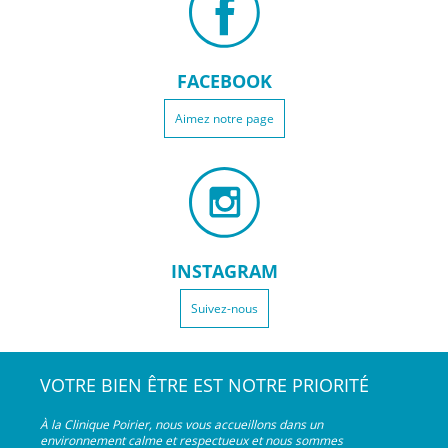
FACEBOOK
Aimez notre page
INSTAGRAM
Suivez-nous
VOTRE BIEN ÊTRE EST NOTRE PRIORITÉ
À la Clinique Poirier, nous vous accueillons dans un
environnement calme et respectueux et nous sommes