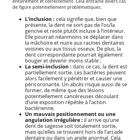
entièrement et correctement. Cela entraîne divers cas
de figure potentiellement problématiques.
L’inclusion :
cela signifie que, bien que
présente, la dent ne sort pas de l’os/la
gencive et reste plutôt incluse à l’intérieur.
Elle pourrait néanmoins se déplacer dans
la mâchoire et nuire aux racines dentaires
voisines ou aux tissus osseux. De plus, la
dent correspondante pourrait également
bouger et devenir moins stable ;
La semi-inclusion :
dans ce cas, la dent est
partiellement sortie. Les bactéries peuvent
alors facilement y pénétrer et causer une
péricoronarite. Un abcès risque aussi de se
former, de même que des lésions
potentiellement cancéreuses découlant
d’une exposition répétée à l’action
bactérienne.
Un mauvais positionnement ou une
angulation irrégulière :
il arrive qu’une
dent de sagesse soit totalement sortie,
mais qu’elles se trouvent hors de l’arcade
dentaire ou dans un angle anormal. Cela