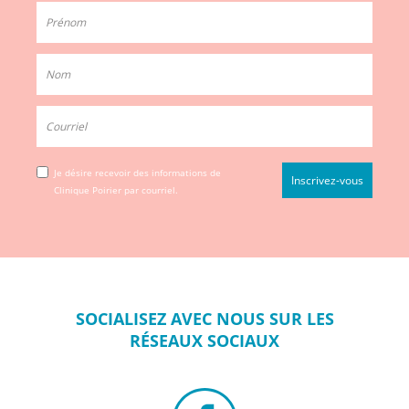
Je désire recevoir des informations de
Clinique Poirier par courriel.
SOCIALISEZ
AVEC NOUS SUR
LES
RÉSEAUX
SOCIAUX