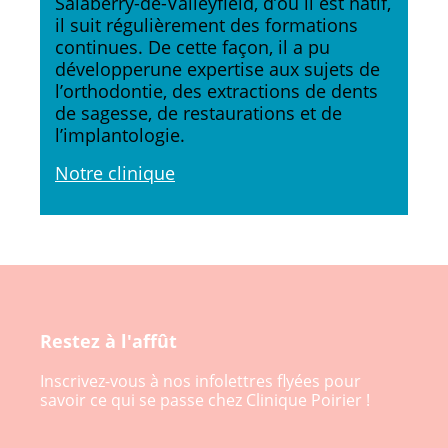
Salaberry-de-Valleyfield, d’où il est natif,
il suit régulièrement des formations
continues. De cette façon, il a pu
développerune expertise aux sujets de
l’orthodontie, des extractions de dents
de sagesse, de restaurations et de
l’implantologie.
Notre clinique
Restez à l'affût
Inscrivez-vous à nos infolettres flyées pour
savoir ce qui se passe chez Clinique Poirier !