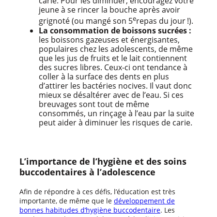
carie. Pour les diminuer, encouragez votre
jeune à se rincer la bouche après avoir
e
grignoté (ou mangé son 5
repas du jour !).
La consommation de boissons sucrées :
les boissons gazeuses et énergisantes,
populaires chez les adolescents, de même
que les jus de fruits et le lait contiennent
des sucres libres. Ceux-ci ont tendance à
coller à la surface des dents en plus
d’attirer les bactéries nocives. Il vaut donc
mieux se désaltérer avec de l’eau. Si ces
breuvages sont tout de même
consommés, un rinçage à l’eau par la suite
peut aider à diminuer les risques de carie.
L’importance de l’hygiène et des soins
buccodentaires à l’adolescence
Afin de répondre à ces défis, l’éducation est très
importante, de même que le
développement de
bonnes habitudes d’hygiène buccodentaire
. Les