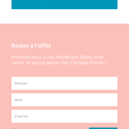
Restez à l'affût
Inscrivez-vous à nos infolettres flyées pour
savoir ce qui se passe chez Clinique Poirier !