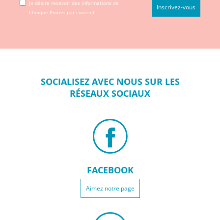
Je désire recevoir des informations de
Clinique Poirier par courriel.
SOCIALISEZ
AVEC NOUS SUR
LES
RÉSEAUX
SOCIAUX
FACEBOOK
Aimez notre page