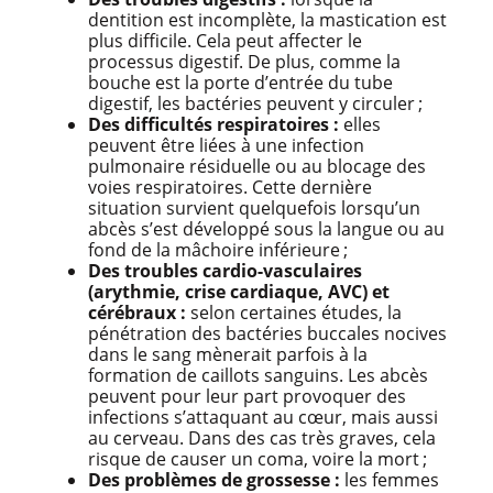
dentition est incomplète, la mastication est
plus difficile. Cela peut affecter le
processus digestif. De plus, comme la
bouche est la porte d’entrée du tube
digestif, les bactéries peuvent y circuler ;
Des difficultés respiratoires :
elles
peuvent être liées à une infection
pulmonaire résiduelle ou au blocage des
voies respiratoires. Cette dernière
situation survient quelquefois lorsqu’un
abcès s’est développé sous la langue ou au
fond de la mâchoire inférieure ;
Des troubles cardio-vasculaires
(arythmie, crise cardiaque, AVC) et
cérébraux :
selon certaines études, la
pénétration des bactéries buccales nocives
dans le sang mènerait parfois à la
formation de caillots sanguins. Les abcès
peuvent pour leur part provoquer des
infections s’attaquant au cœur, mais aussi
au cerveau. Dans des cas très graves, cela
risque de causer un coma, voire la mort ;
Des problèmes de grossesse :
les femmes