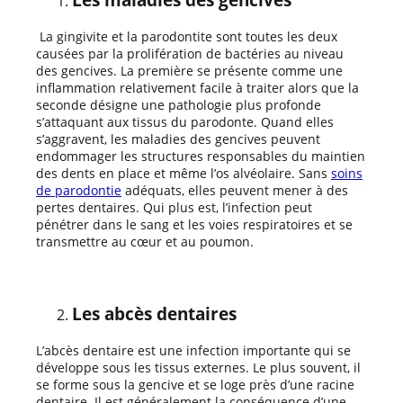
La gingivite et la parodontite sont toutes les deux
causées par la prolifération de bactéries au niveau
des gencives. La première se présente comme une
inflammation relativement facile à traiter alors que la
seconde désigne une pathologie plus profonde
s’attaquant aux tissus du parodonte. Quand elles
s’aggravent, les maladies des gencives peuvent
endommager les structures responsables du maintien
des dents en place et même l’os alvéolaire. Sans
soins
de parodontie
adéquats, elles peuvent mener à des
pertes dentaires. Qui plus est, l’infection peut
pénétrer dans le sang et les voies respiratoires et se
transmettre au cœur et au poumon.
Les abcès dentaires
L’abcès dentaire est une infection importante qui se
développe sous les tissus externes. Le plus souvent, il
se forme sous la gencive et se loge près d’une racine
dentaire. Il est généralement la conséquence d’une