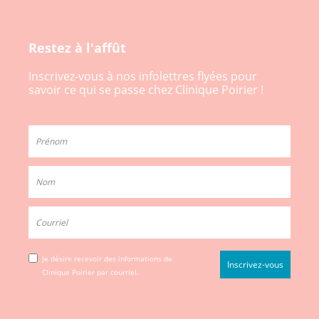
Restez à l'affût
Inscrivez-vous à nos infolettres flyées pour
savoir ce qui se passe chez Clinique Poirier !
Je désire recevoir des informations de
Clinique Poirier par courriel.