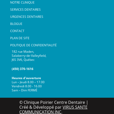
NOTRE CLINIQUE
SERVICES DENTAIRES
URGENCES DENTAIRES
BLOGUE
CONTACT
PLAN DE SITE
POLITIQUE DE CONFIDENTIALITÉ
182 rue Maden,
Salaberry-de-Valleyfield,
J6S 3V6, Québec
(450) 370-1616
Heures d’ouverture
Lun – Jeudi 8.00 – 17.00
Vendredi 8.00 - 16.00
Sam – Dim FERMÉ
© Clinique Poirier Centre Dentaire |
Créé & Développé par
VIRUS SANTE
COMMUNICATION INC
.