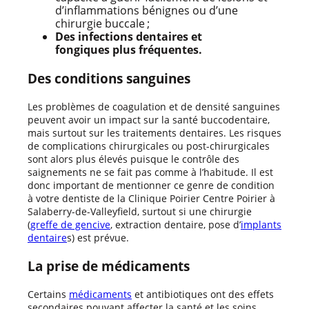
d’inflammations bénignes ou d’une
chirurgie buccale ;
Des infections dentaires et
fongiques plus fréquentes.
Des conditions sanguines
Les problèmes de coagulation et de densité sanguines
peuvent avoir un impact sur la santé buccodentaire,
mais surtout sur les traitements dentaires. Les risques
de complications chirurgicales ou post-chirurgicales
sont alors plus élevés puisque le contrôle des
saignements ne se fait pas comme à l’habitude. Il est
donc important de mentionner ce genre de condition
à votre dentiste de la Clinique Poirier Centre Poirier à
Salaberry-de-Valleyfield, surtout si une chirurgie
(
greffe de gencive
, extraction dentaire, pose d’
implants
dentaire
s) est prévue.
La prise de médicaments
Certains
médicaments
et antibiotiques ont des effets
secondaires pouvant affecter la santé et les soins