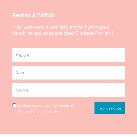
Restez à l'affût
Inscrivez-vous à nos infolettres flyées pour
savoir ce qui se passe chez Clinique Poirier !
Je désire recevoir des informations de
Clinique Poirier par courriel.