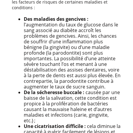
les facteurs de risques de certaines maladies et
conditions :
Des maladies des gencives :
l’augmentation du taux de glucose dans le
sang associé au diabète accroît les
problèmes de gencives. Ainsi, les chances
de souffrir d’une inflammation plus
bénigne (la gingivite) ou d’une maladie
profonde (la parodontite) sont plus
importantes. La possibilité d’une atteinte
sévère touchant l’os et menant à une
déstabilisation des assises dentaires, voire
à la perte de dents est aussi plus élevée. En
contrepartie, la parodontite contribue à
augmenter le taux de sucre sanguin.
De la sécheresse buccale :
causée par une
baisse de la salivation, cette condition est
propice à la prolifération de bactéries
causant la mauvaise haleine et d’autres
maladies et infections (carie, gingivite,
etc.) ;
Une cicatrisation difficile :
cela diminue la
capacité à guérir facilement de lésions et