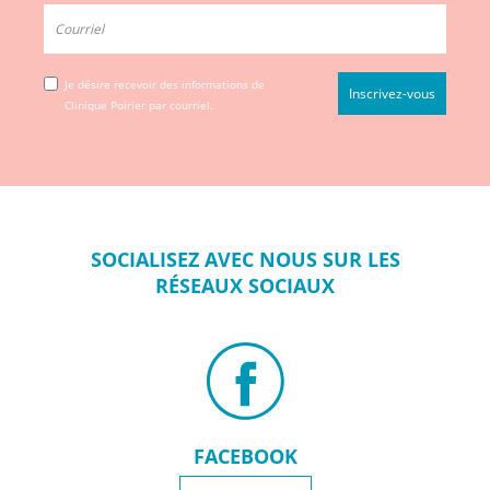
Je désire recevoir des informations de
Clinique Poirier par courriel.
SOCIALISEZ
AVEC NOUS SUR
LES
RÉSEAUX
SOCIAUX
FACEBOOK