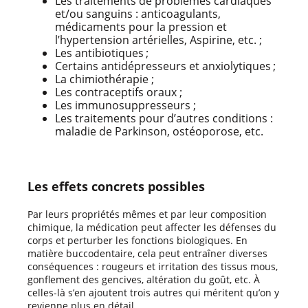
Les traitements de problèmes cardiaques
et/ou sanguins : anticoagulants,
médicaments pour la pression et
l’hypertension artérielles, Aspirine, etc. ;
Les antibiotiques ;
Certains antidépresseurs et anxiolytiques ;
La chimiothérapie ;
Les contraceptifs oraux ;
Les immunosuppresseurs ;
Les traitements pour d’autres conditions :
maladie de Parkinson, ostéoporose, etc.
Les effets concrets possibles
Par leurs propriétés mêmes et par leur composition
chimique, la médication peut affecter les défenses du
corps et perturber les fonctions biologiques. En
matière buccodentaire, cela peut entraîner diverses
conséquences : rougeurs et irritation des tissus mous,
gonflement des gencives, altération du goût, etc. À
celles-là s’en ajoutent trois autres qui méritent qu’on y
revienne plus en détail.