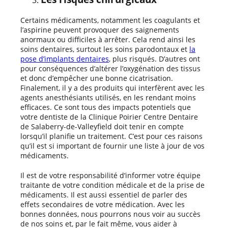
Certains médicaments, notamment les coagulants et
l’aspirine peuvent provoquer des saignements
anormaux ou difficiles à arrêter. Cela rend ainsi les
soins dentaires, surtout les soins parodontaux et
la
pose d’implants dentaires
, plus risqués. D’autres ont
pour conséquences d’altérer l’oxygénation des tissus
et donc d’empêcher une bonne cicatrisation.
Finalement, il y a des produits qui interfèrent avec les
agents anesthésiants utilisés, en les rendant moins
efficaces. Ce sont tous des impacts potentiels que
votre dentiste de la Clinique Poirier Centre Dentaire
de Salaberry-de-Valleyfield doit tenir en compte
lorsqu’il planifie un traitement. C’est pour ces raisons
qu’il est si important de fournir une liste à jour de vos
médicaments.
Il est de votre responsabilité d’informer votre équipe
traitante de votre condition médicale et de la prise de
médicaments. Il est aussi essentiel de parler des
effets secondaires de votre médication. Avec les
bonnes données, nous pourrons nous voir au succès
de nos soins et, par le fait même, vous aider à