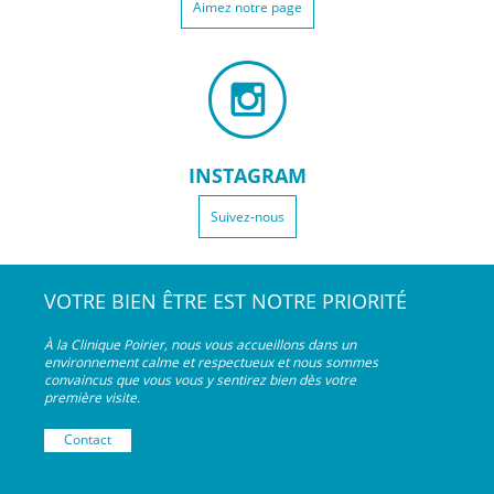
Aimez notre page
INSTAGRAM
Suivez-nous
VOTRE BIEN ÊTRE EST NOTRE PRIORITÉ
À la Clinique Poirier, nous vous accueillons dans un
environnement calme et respectueux et nous sommes
convaincus que vous vous y sentirez bien dès votre
première visite.
Contact