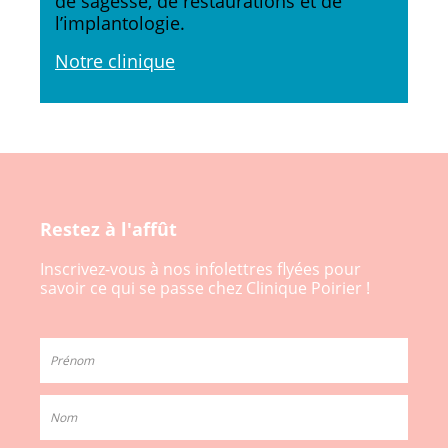
de sagesse, de restaurations et de
l’implantologie.
Notre clinique
Restez à l'affût
Inscrivez-vous à nos infolettres flyées pour
savoir ce qui se passe chez Clinique Poirier !