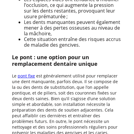
l’occlusion, ce qui augmente la pression
sur les dents restantes, provoquant leur
usure prématurée ;
Les dents manquantes peuvent également
mener à des pertes osseuses au niveau de
la mâchoire,
Cette situation entraîne des risques accrus
de maladie des gencives.
Le pont : une option pour un
remplacement dentaire unique
Le
pont fixe
est généralement utilisé pour remplacer
une dent manquante, parfois deux. Il se compose de
la ou des dents de substitution, que l’on appelle
pontique, et de piliers, soit des couronnes fixées sur
deux dents saines. Bien qu’il s’agisse d’une solution
simple et abordable, son installation nécessite la
préparation des dents de soutien adjacentes. Cela
peut affaiblir ces dernières et entraîner des
problèmes futurs. En outre, le pont nécessite un
nettoyage et des soins professionnels réguliers pour
prévenir les maladies des gencives et les caries.