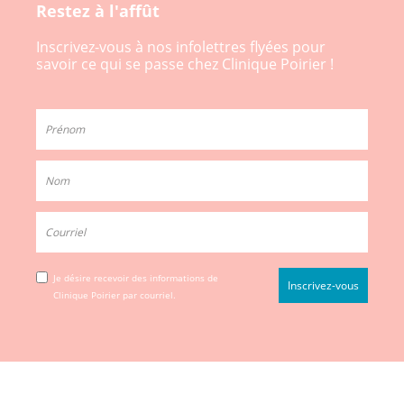
Restez à l'affût
Inscrivez-vous à nos infolettres flyées pour
savoir ce qui se passe chez Clinique Poirier !
Je désire recevoir des informations de
Clinique Poirier par courriel.