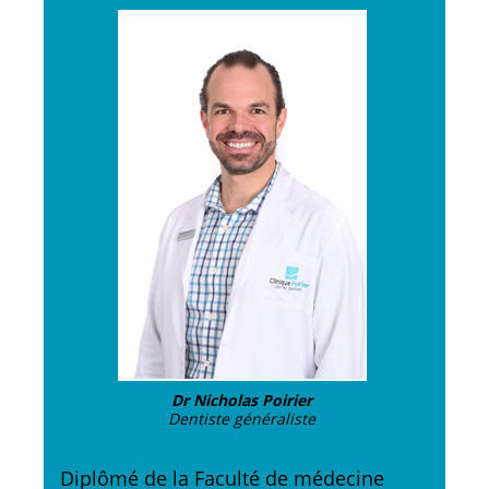
Dr Nicholas Poirier
Dentiste généraliste
Diplômé de la Faculté de médecine