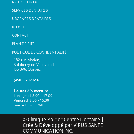
NOTRE CLINIQUE
SERVICES DENTAIRES
URGENCES DENTAIRES
BLOGUE
CONTACT
PLAN DE SITE
POLITIQUE DE CONFIDENTIALITÉ
182 rue Maden,
Salaberry-de-Valleyfield,
J6S 3V6, Québec
(450) 370-1616
Heures d’ouverture
Lun – Jeudi 8.00 – 17.00
Vendredi 8.00 - 16.00
Sam – Dim FERMÉ
© Clinique Poirier Centre Dentaire |
Créé & Développé par
VIRUS SANTE
COMMUNICATION INC
.