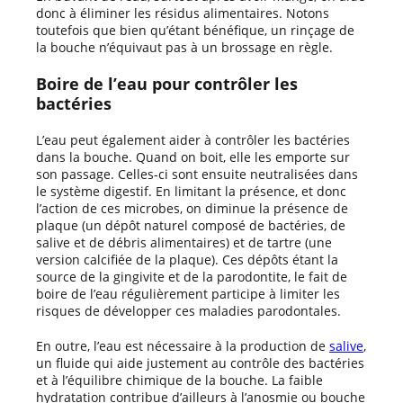
donc à éliminer les résidus alimentaires. Notons
toutefois que bien qu’étant bénéfique, un rinçage de
la bouche n’équivaut pas à un brossage en règle.
Boire de l’eau pour contrôler les
bactéries
L’eau peut également aider à contrôler les bactéries
dans la bouche. Quand on boit, elle les emporte sur
son passage. Celles-ci sont ensuite neutralisées dans
le système digestif. En limitant la présence, et donc
l’action de ces microbes, on diminue la présence de
plaque (un dépôt naturel composé de bactéries, de
salive et de débris alimentaires) et de tartre (une
version calcifiée de la plaque). Ces dépôts étant la
source de la gingivite et de la parodontite, le fait de
boire de l’eau régulièrement participe à limiter les
risques de développer ces maladies parodontales.
En outre, l’eau est nécessaire à la production de
salive
,
un fluide qui aide justement au contrôle des bactéries
et à l’équilibre chimique de la bouche. La faible
hydratation contribue d’ailleurs à l’anosmie ou bouche