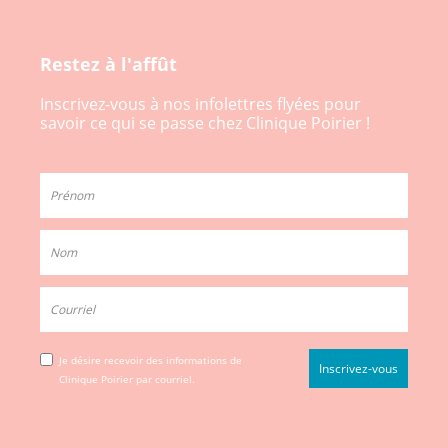
Restez à l'affût
Inscrivez-vous à nos infolettres flyées pour
savoir ce qui se passe chez Clinique Poirier !
Je désire recevoir des informations de
Clinique Poirier par courriel.