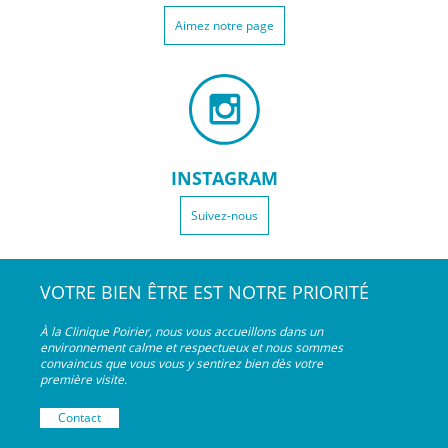
Aimez notre page
INSTAGRAM
Suivez-nous
VOTRE BIEN ÊTRE EST NOTRE PRIORITÉ
À la Clinique Poirier, nous vous accueillons dans un
environnement calme et respectueux et nous sommes
convaincus que vous vous y sentirez bien dès votre
première visite.
Contact