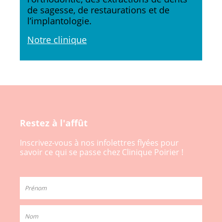
de sagesse, de restaurations et de
l’implantologie.
Notre clinique
Restez à l'affût
Inscrivez-vous à nos infolettres flyées pour
savoir ce qui se passe chez Clinique Poirier !