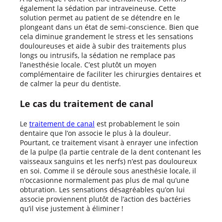
également la sédation par intraveineuse. Cette
solution permet au patient de se détendre en le
plongeant dans un état de semi-conscience. Bien que
cela diminue grandement le stress et les sensations
douloureuses et aide à subir des traitements plus
longs ou intrusifs, la sédation ne remplace pas
l’anesthésie locale. C’est plutôt un moyen
complémentaire de faciliter les chirurgies dentaires et
de calmer la peur du dentiste.
Le cas du traitement de canal
Le
traitement de canal
est probablement le soin
dentaire que l’on associe le plus à la douleur.
Pourtant, ce traitement visant à enrayer une infection
de la pulpe (la partie centrale de la dent contenant les
vaisseaux sanguins et les nerfs) n’est pas douloureux
en soi. Comme il se déroule sous anesthésie locale, il
n’occasionne normalement pas plus de mal qu’une
obturation. Les sensations désagréables qu’on lui
associe proviennent plutôt de l’action des bactéries
qu’il vise justement à éliminer !