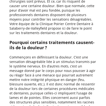
chirurgies sont prévus. Et ce, car ils risquent de
causer une certaine douleur. Bien que normale, cette
peur d’avoir mal est peu fondée, puisque les
professionnels dentaires disposent de plusieurs
moyens pour contrôler les sensations désagréables.
Votre équipe de la Clinique Poirier Centre Dentaire à
Salaberry-de-Valleyfield propose ici de faire le point
sur les traitements dentaires et la douleur.
Pourquoi certains traitements causent-
ils de la douleur ?
Commençons en définissant la douleur. C’est une
sensation désagréable liée à un stimulus transmis par
le système nerveux. En d’autres mots, c’est un
message donné par le corps pour nous pousser à agir
ou réagir face à une menace qui pourrait autrement
mettre notre intégrité physique en danger (feu,
blessure ouverte, etc.). Il est donc normal de ressentir
de la douleur lors de certaines procédures médicales
et dentaires, puisque celles-ci impliquent l’usage de
lames et de pointes. Elles concernent aussi parfois
des structures plus sensibles, notamment les racines