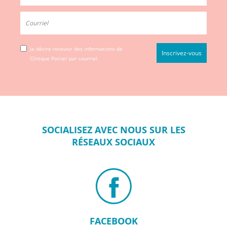
Je désire recevoir des informations de
Clinique Poirier par courriel.
SOCIALISEZ
AVEC NOUS SUR
LES
RÉSEAUX
SOCIAUX
FACEBOOK