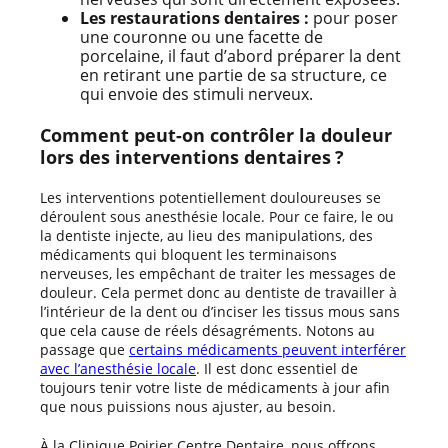
Les restaurations dentaires :
pour poser
une couronne ou une facette de
porcelaine, il faut d’abord préparer la dent
en retirant une partie de sa structure, ce
qui envoie des stimuli nerveux.
Comment peut-on contrôler la douleur
lors des interventions dentaires ?
Les interventions potentiellement douloureuses se
déroulent sous anesthésie locale. Pour ce faire, le ou
la dentiste injecte, au lieu des manipulations, des
médicaments qui bloquent les terminaisons
nerveuses, les empêchant de traiter les messages de
douleur. Cela permet donc au dentiste de travailler à
l’intérieur de la dent ou d’inciser les tissus mous sans
que cela cause de réels désagréments. Notons au
passage que
certains médicaments peuvent interférer
avec l’anesthésie locale
. Il est donc essentiel de
toujours tenir votre liste de médicaments à jour afin
que nous puissions nous ajuster, au besoin.
À la Clinique Poirier Centre Dentaire, nous offrons