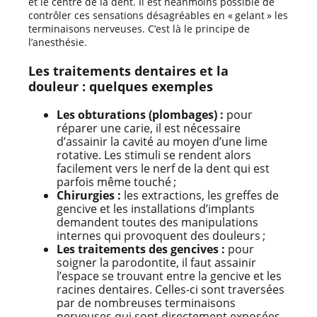
et le centre de la dent. Il est néanmoins possible de
contrôler ces sensations désagréables en « gelant » les
terminaisons nerveuses. C’est là le principe de
l’anesthésie.
Les traitements dentaires et la
douleur : quelques exemples
Les obturations (plombages) :
pour
réparer une carie, il est nécessaire
d’assainir la cavité au moyen d’une lime
rotative. Les stimuli se rendent alors
facilement vers le nerf de la dent qui est
parfois même touché ;
Chirurgies :
les extractions, les greffes de
gencive et les installations d’implants
demandent toutes des manipulations
internes qui provoquent des douleurs ;
Les traitements des gencives :
pour
soigner la parodontite, il faut assainir
l’espace se trouvant entre la gencive et les
racines dentaires. Celles-ci sont traversées
par de nombreuses terminaisons
nerveuses qui sont directement exposées.