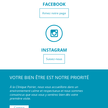
FACEBOOK
Aimez notre page
INSTAGRAM
Suivez-nous
VOTRE BIEN ÊTRE EST NOTRE PRIORITÉ
À la Clinique Poirier, nous vous accueillons dans un
environnement calme et respectueux et nous sommes
convaincus que vous vous y sentirez bien dès votre
première visite.
Contact