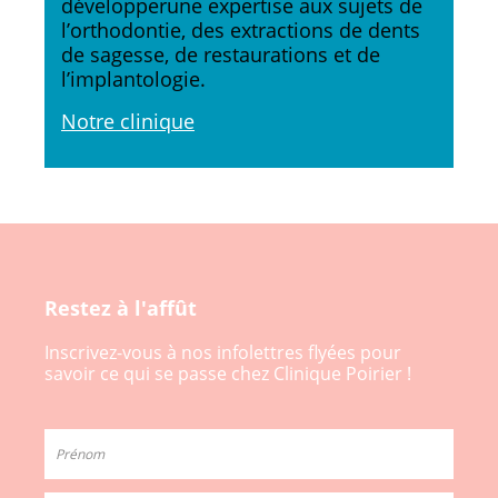
développerune expertise aux sujets de
l’orthodontie, des extractions de dents
de sagesse, de restaurations et de
l’implantologie.
Notre clinique
Restez à l'affût
Inscrivez-vous à nos infolettres flyées pour
savoir ce qui se passe chez Clinique Poirier !