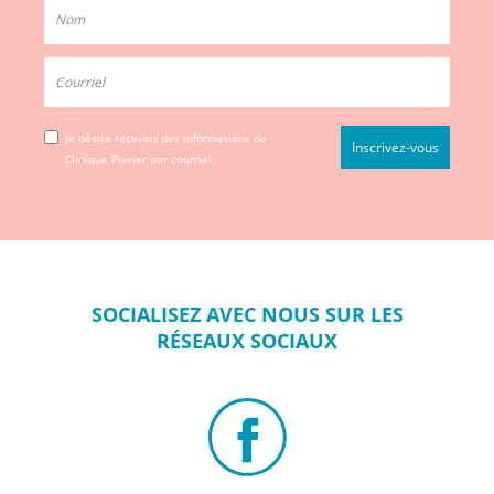
Je désire recevoir des informations de
Clinique Poirier par courriel.
SOCIALISEZ
AVEC NOUS SUR
LES
RÉSEAUX
SOCIAUX