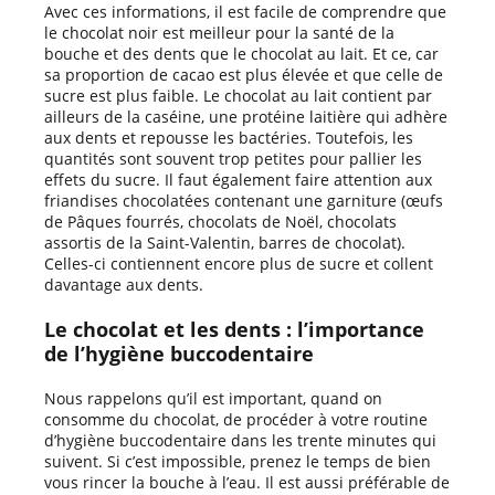
Avec ces informations, il est facile de comprendre que
le chocolat noir est meilleur pour la santé de la
bouche et des dents que le chocolat au lait. Et ce, car
sa proportion de cacao est plus élevée et que celle de
sucre est plus faible. Le chocolat au lait contient par
ailleurs de la caséine, une protéine laitière qui adhère
aux dents et repousse les bactéries. Toutefois, les
quantités sont souvent trop petites pour pallier les
effets du sucre. Il faut également faire attention aux
friandises chocolatées contenant une garniture (œufs
de Pâques fourrés, chocolats de Noël, chocolats
assortis de la Saint-Valentin, barres de chocolat).
Celles-ci contiennent encore plus de sucre et collent
davantage aux dents.
Le chocolat et les dents : l’importance
de l’hygiène buccodentaire
Nous rappelons qu’il est important, quand on
consomme du chocolat, de procéder à votre routine
d’hygiène buccodentaire dans les trente minutes qui
suivent. Si c’est impossible, prenez le temps de bien
vous rincer la bouche à l’eau. Il est aussi préférable de