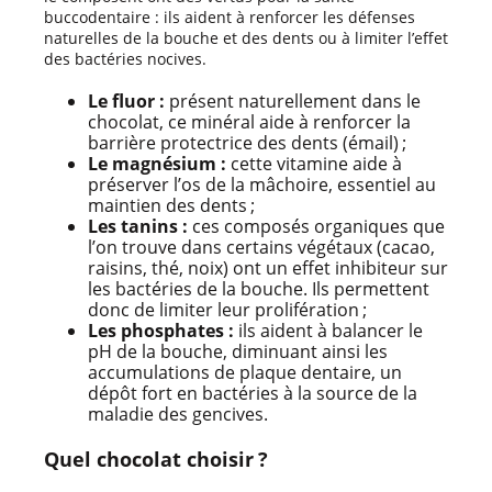
buccodentaire : ils aident à renforcer les défenses
naturelles de la bouche et des dents ou à limiter l’effet
des bactéries nocives.
Le fluor :
présent naturellement dans le
chocolat, ce minéral aide à renforcer la
barrière protectrice des dents (émail) ;
Le magnésium :
cette vitamine aide à
préserver l’os de la mâchoire, essentiel au
maintien des dents ;
Les tanins :
ces composés organiques que
l’on trouve dans certains végétaux (cacao,
raisins, thé, noix) ont un effet inhibiteur sur
les bactéries de la bouche. Ils permettent
donc de limiter leur prolifération ;
Les phosphates :
ils aident à balancer le
pH de la bouche, diminuant ainsi les
accumulations de plaque dentaire, un
dépôt fort en bactéries à la source de la
maladie des gencives.
Quel chocolat choisir ?