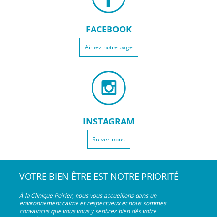
FACEBOOK
Aimez notre page
INSTAGRAM
Suivez-nous
VOTRE BIEN ÊTRE EST NOTRE PRIORITÉ
À la Clinique Poirier, nous vous accueillons dans un
environnement calme et respectueux et nous sommes
convaincus que vous vous y sentirez bien dès votre