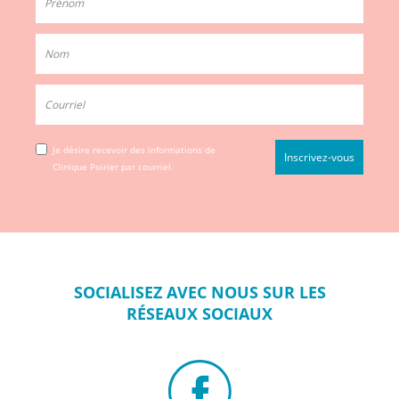
Je désire recevoir des informations de
Clinique Poirier par courriel.
SOCIALISEZ
AVEC NOUS SUR
LES
RÉSEAUX
SOCIAUX