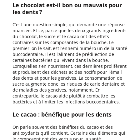
Le chocolat est-il bon ou mauvais pour
les dents ?
C’est une question simple, qui demande une réponse
nuancée. Et ce, parce que les deux grands ingrédients
du chocolat, le sucre et le cacao ont des effets
contraires sur les composantes de la bouche. Le
premier, on le sait, est l’ennemi numéro un de la santé
buccodentaire. Il est l’aliment de prédilection de
certaines bactéries qui vivent dans la bouche.
Lorsqu’elles s’en nourrissent, ces dernières prolifèrent
et produisent des déchets acides nocifs pour l’émail
des dents et pour les gencives. La consommation de
sucre augmente donc les risques de carie dentaire et
de maladies des gencives, notamment. En
contrepartie, le cacao aide plutôt à combattre les
bactéries et à limiter les infections buccodentaires.
Le cacao : bénéfique pour les dents
On parle souvent des bénéfices du cacao et des
antioxydants qu’il contient. Certains des éléments qui
le composent ont des vertus pour la santé