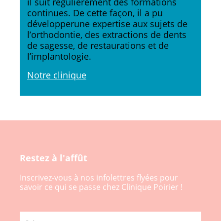
il suit régulièrement des formations
continues. De cette façon, il a pu
développerune expertise aux sujets de
l’orthodontie, des extractions de dents
de sagesse, de restaurations et de
l’implantologie.
Notre clinique
Restez à l'affût
Inscrivez-vous à nos infolettres flyées pour
savoir ce qui se passe chez Clinique Poirier !