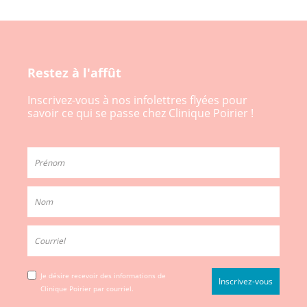
Restez à l'affût
Inscrivez-vous à nos infolettres flyées pour
savoir ce qui se passe chez Clinique Poirier !
Je désire recevoir des informations de
Clinique Poirier par courriel.