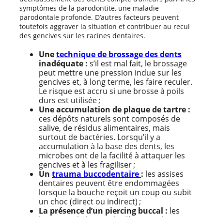
symptômes de la parodontite, une maladie
parodontale profonde. D’autres facteurs peuvent
toutefois aggraver la situation et contribuer au recul
des gencives sur les racines dentaires.
Une
technique de brossage des dents
inadéquate :
s’il est mal fait, le brossage
peut mettre une pression indue sur les
gencives et, à long terme, les faire reculer.
Le risque est accru si une brosse à poils
durs est utilisée ;
Une accumulation de plaque de tartre :
ces dépôts naturels sont composés de
salive, de résidus alimentaires, mais
surtout de bactéries. Lorsqu’il y a
accumulation à la base des dents, les
microbes ont de la facilité à attaquer les
gencives et à les fragiliser ;
Un
trauma buccodentaire
:
les assises
dentaires peuvent être endommagées
lorsque la bouche reçoit un coup ou subit
un choc (direct ou indirect) ;
La présence d’un piercing buccal :
les