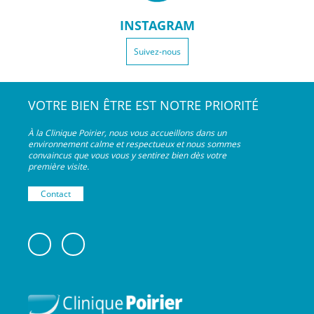
INSTAGRAM
Suivez-nous
VOTRE BIEN ÊTRE EST NOTRE PRIORITÉ
À la Clinique Poirier, nous vous accueillons dans un
environnement calme et respectueux et nous sommes
convaincus que vous vous y sentirez bien dès votre
première visite.
Contact