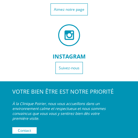
Aimez notre page
INSTAGRAM
Suivez-nous
VOTRE BIEN ÊTRE EST NOTRE PRIORITÉ
À la Clinique Poirier, nous vous accueillons dans un
environnement calme et respectueux et nous sommes
convaincus que vous vous y sentirez bien dès votre
première visite.
Contact