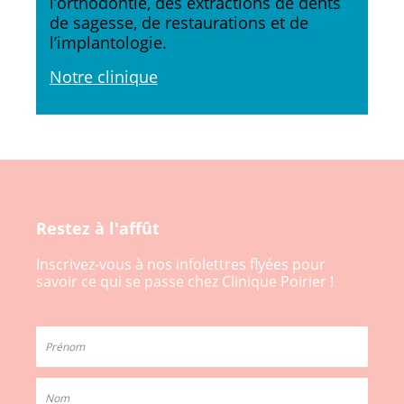
l’orthodontie, des extractions de dents
de sagesse, de restaurations et de
l’implantologie.
Notre clinique
Restez à l'affût
Inscrivez-vous à nos infolettres flyées pour
savoir ce qui se passe chez Clinique Poirier !