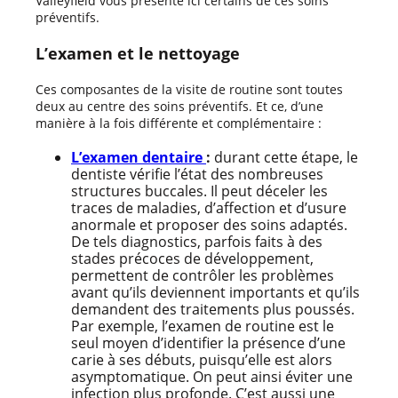
Valleyfield vous présente ici certains de ces soins
préventifs.
L’examen et le nettoyage
Ces composantes de la visite de routine sont toutes
deux au centre des soins préventifs. Et ce, d’une
manière à la fois différente et complémentaire :
L’examen dentaire
:
durant cette étape, le
dentiste vérifie l’état des nombreuses
structures buccales. Il peut déceler les
traces de maladies, d’affection et d’usure
anormale et proposer des soins adaptés.
De tels diagnostics, parfois faits à des
stades précoces de développement,
permettent de contrôler les problèmes
avant qu’ils deviennent importants et qu’ils
demandent des traitements plus poussés.
Par exemple, l’examen de routine est le
seul moyen d’identifier la présence d’une
carie à ses débuts, puisqu’elle est alors
asymptomatique. On peut ainsi éviter une
infection plus profonde. C’est aussi une