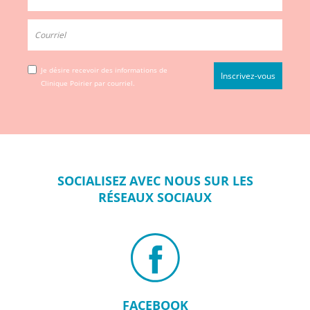
Je désire recevoir des informations de
Clinique Poirier par courriel.
SOCIALISEZ
AVEC NOUS SUR
LES
RÉSEAUX
SOCIAUX
FACEBOOK