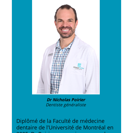
Dr Nicholas Poirier
Dentiste généraliste
Diplômé de la Faculté de médecine
dentaire de l’Université de Montréal en