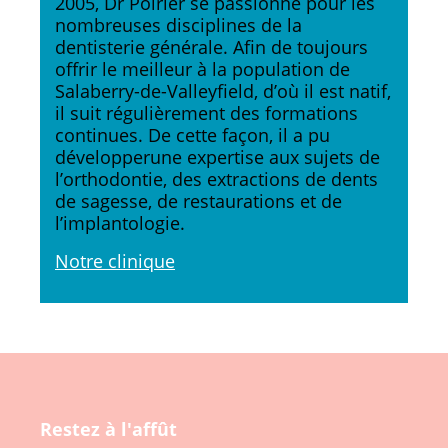
2005, Dr Poirier se passionne pour les
nombreuses disciplines de la
dentisterie générale. Afin de toujours
offrir le meilleur à la population de
Salaberry-de-Valleyfield, d’où il est natif,
il suit régulièrement des formations
continues. De cette façon, il a pu
développerune expertise aux sujets de
l’orthodontie, des extractions de dents
de sagesse, de restaurations et de
l’implantologie.
Notre clinique
Restez à l'affût