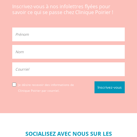
Inscrivez-vous à nos infolettres flyées pour
savoir ce qui se passe chez Clinique Poirier !
Je désire recevoir des informations de
Clinique Poirier par courriel.
SOCIALISEZ
AVEC NOUS SUR
LES