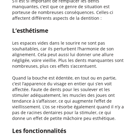
S’il est si important de remplacer les dents
manquantes, c’est que ce genre de situation est
porteuse de nombreuses conséquences. Celles-ci
affectent différents aspects de la dentition :
L’esthétisme
Les espaces vides dans le sourire ne sont pas
souhaitables, car ils perturbent l’harmonie de son
alignement. Cela peut aussi lui donner une allure
négligée, voire vieillie. Plus les dents manquantes sont
nombreuses, plus ces effets s’accentuent.
Quand la bouche est édentée, en tout ou en partie,
c’est l’apparence du visage en entier qui s’en voit
affectée. Faute de dents pour les soulever et les
stimuler adéquatement, les muscles des joues ont
tendance à s’affaisser, ce qui augmente l’effet de
vieillissement. L’os se résorbe également quand il n’y a
pas de racines dentaires pour la stimuler, ce qui
donne un effet de petite mâchoire peu esthétique.
Les fonctionnalités