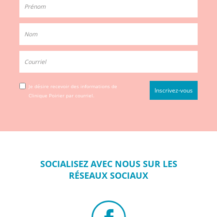
Je désire recevoir des informations de
Clinique Poirier par courriel.
SOCIALISEZ
AVEC NOUS SUR
LES
RÉSEAUX
SOCIAUX