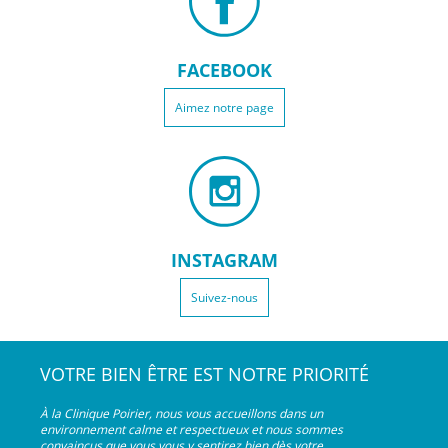
FACEBOOK
Aimez notre page
INSTAGRAM
Suivez-nous
VOTRE BIEN ÊTRE EST NOTRE PRIORITÉ
À la Clinique Poirier, nous vous accueillons dans un
environnement calme et respectueux et nous sommes
convaincus que vous vous y sentirez bien dès votre