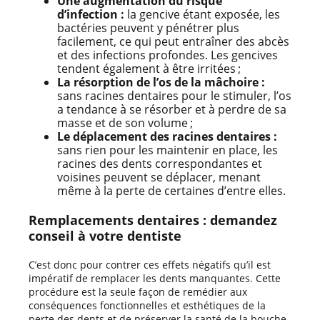
Une augmentation du risque
d’infection :
la gencive étant exposée, les
bactéries peuvent y pénétrer plus
facilement, ce qui peut entraîner des abcès
et des infections profondes. Les gencives
tendent également à être irritées ;
La résorption de l’os de la mâchoire :
sans racines dentaires pour le stimuler, l’os
a tendance à se résorber et à perdre de sa
masse et de son volume ;
Le déplacement des racines dentaires :
sans rien pour les maintenir en place, les
racines des dents correspondantes et
voisines peuvent se déplacer, menant
même à la perte de certaines d’entre elles.
Remplacements dentaires : demandez
conseil à votre dentiste
C’est donc pour contrer ces effets négatifs qu’il est
impératif de remplacer les dents manquantes. Cette
procédure est la seule façon de remédier aux
conséquences fonctionnelles et esthétiques de la
perte des dents et de préserver la santé de la bouche.