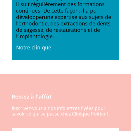
il suit régulièrement des formations
continues. De cette façon, il a pu
développerune expertise aux sujets de
l’orthodontie, des extractions de dents
de sagesse, de restaurations et de
l’implantologie.
Notre clinique
Restez à l'affût
Inscrivez-vous à nos infolettres flyées pour
savoir ce qui se passe chez Clinique Poirier !