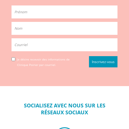
Je désire recevoir des informations de
Clinique Poirier par courriel.
SOCIALISEZ
AVEC NOUS SUR
LES
RÉSEAUX
SOCIAUX