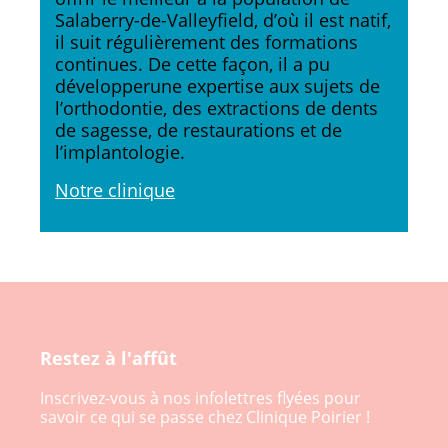
Salaberry-de-Valleyfield, d’où il est natif,
il suit régulièrement des formations
continues. De cette façon, il a pu
développerune expertise aux sujets de
l’orthodontie, des extractions de dents
de sagesse, de restaurations et de
l’implantologie.
Notre clinique
Restez à l'affût
Inscrivez-vous à nos infolettres flyées pour
savoir ce qui se passe chez Clinique Poirier !