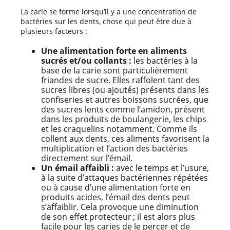
La carie se forme lorsqu’il y a une concentration de
bactéries sur les dents, chose qui peut être due à
plusieurs facteurs :
Une alimentation forte en aliments
sucrés et/ou collants :
les bactéries à la
base de la carie sont particulièrement
friandes de sucre. Elles raffolent tant des
sucres libres (ou ajoutés) présents dans les
confiseries et autres boissons sucrées, que
des sucres lents comme l’amidon, présent
dans les produits de boulangerie, les chips
et les craquelins notamment. Comme ils
collent aux dents, ces aliments favorisent la
multiplication et l’action des bactéries
directement sur l’émail.
Un émail affaibli :
avec le temps et l’usure,
à la suite d’attaques bactériennes répétées
ou à cause d’une alimentation forte en
produits acides, l’émail des dents peut
s’affaiblir. Cela provoque une diminution
de son effet protecteur ; il est alors plus
facile pour les caries de le percer et de