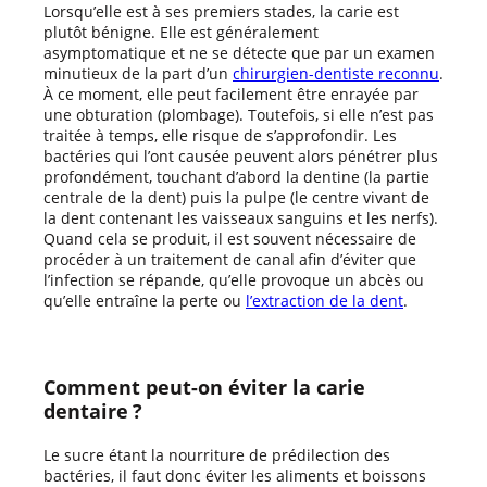
Lorsqu’elle est à ses premiers stades, la carie est
plutôt bénigne. Elle est généralement
asymptomatique et ne se détecte que par un examen
minutieux de la part d’un
chirurgien-dentiste reconnu
.
À ce moment, elle peut facilement être enrayée par
une obturation (plombage). Toutefois, si elle n’est pas
traitée à temps, elle risque de s’approfondir. Les
bactéries qui l’ont causée peuvent alors pénétrer plus
profondément, touchant d’abord la dentine (la partie
centrale de la dent) puis la pulpe (le centre vivant de
la dent contenant les vaisseaux sanguins et les nerfs).
Quand cela se produit, il est souvent nécessaire de
procéder à un traitement de canal afin d’éviter que
l’infection se répande, qu’elle provoque un abcès ou
qu’elle entraîne la perte ou
l’extraction de la dent
.
Comment peut-on éviter la carie
dentaire ?
Le sucre étant la nourriture de prédilection des
bactéries, il faut donc éviter les aliments et boissons