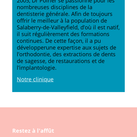
2005, Dr Poirier se passionne pour les
nombreuses disciplines de la
dentisterie générale. Afin de toujours
offrir le meilleur à la population de
Salaberry-de-Valleyfield, d’où il est natif,
il suit régulièrement des formations
continues. De cette façon, il a pu
développerune expertise aux sujets de
l’orthodontie, des extractions de dents
de sagesse, de restaurations et de
l’implantologie.
Notre clinique
Restez à l'affût