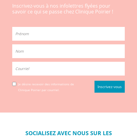
Inscrivez-vous à nos infolettres flyées pour
savoir ce qui se passe chez Clinique Poirier !
Je désire recevoir des informations de
Clinique Poirier par courriel.
SOCIALISEZ
AVEC NOUS SUR
LES