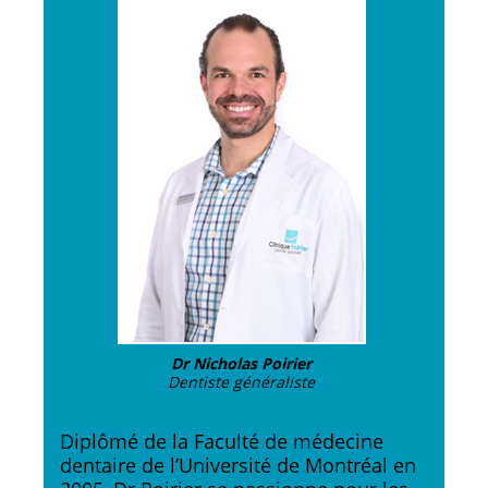
Dr Nicholas Poirier
Dentiste généraliste
Diplômé de la Faculté de médecine
dentaire de l’Université de Montréal en