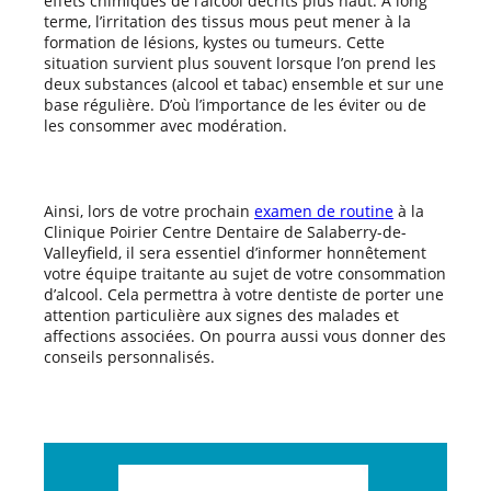
effets chimiques de l’alcool décrits plus haut. À long
terme, l’irritation des tissus mous peut mener à la
formation de lésions, kystes ou tumeurs. Cette
situation survient plus souvent lorsque l’on prend les
deux substances (alcool et tabac) ensemble et sur une
base régulière. D’où l’importance de les éviter ou de
les consommer avec modération.
Ainsi, lors de votre prochain
examen de routine
à la
Clinique Poirier Centre Dentaire de Salaberry-de-
Valleyfield, il sera essentiel d’informer honnêtement
votre équipe traitante au sujet de votre consommation
d’alcool. Cela permettra à votre dentiste de porter une
attention particulière aux signes des malades et
affections associées. On pourra aussi vous donner des
conseils personnalisés.