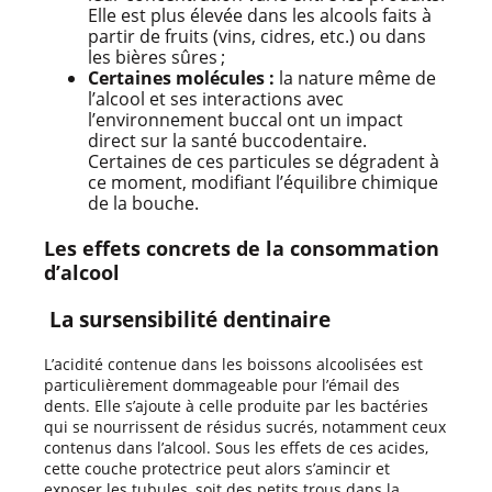
Elle est plus élevée dans les alcools faits à
partir de fruits (vins, cidres, etc.) ou dans
les bières sûres ;
Certaines molécules :
la nature même de
l’alcool et ses interactions avec
l’environnement buccal ont un impact
direct sur la santé buccodentaire.
Certaines de ces particules se dégradent à
ce moment, modifiant l’équilibre chimique
de la bouche.
Les effets concrets de la consommation
d’alcool
La sursensibilité dentinaire
L’acidité contenue dans les boissons alcoolisées est
particulièrement dommageable pour l’émail des
dents. Elle s’ajoute à celle produite par les bactéries
qui se nourrissent de résidus sucrés, notamment ceux
contenus dans l’alcool. Sous les effets de ces acides,
cette couche protectrice peut alors s’amincir et
exposer les tubules, soit des petits trous dans la