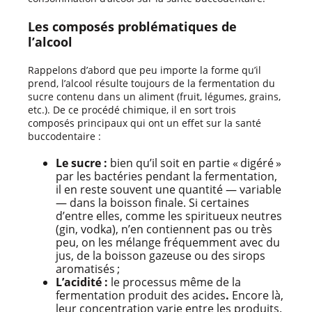
Les composés problématiques de
l’alcool
Rappelons d’abord que peu importe la forme qu’il
prend, l’alcool résulte toujours de la fermentation du
sucre contenu dans un aliment (fruit, légumes, grains,
etc.). De ce procédé chimique, il en sort trois
composés principaux qui ont un effet sur la santé
buccodentaire :
Le sucre :
bien qu’il soit en partie « digéré »
par les bactéries pendant la fermentation,
il en reste souvent une quantité — variable
— dans la boisson finale. Si certaines
d’entre elles, comme les spiritueux neutres
(gin, vodka), n’en contiennent pas ou très
peu, on les mélange fréquemment avec du
jus, de la boisson gazeuse ou des sirops
aromatisés ;
L’acidité :
le processus même de la
fermentation produit des acides
.
Encore là,
leur concentration varie entre les produits.