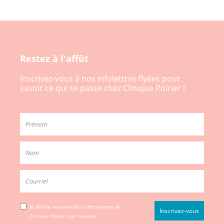
Restez à l'affût
Inscrivez-vous à nos infolettres flyées pour
savoir ce qui se passe chez Clinique Poirier !
Je désire recevoir des informations de
Clinique Poirier par courriel.