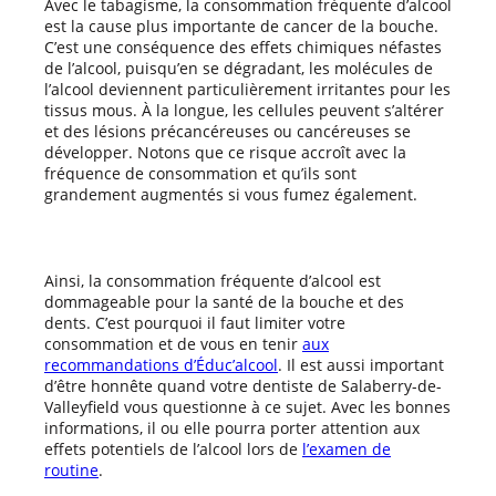
Avec le tabagisme, la consommation fréquente d’alcool
est la cause plus importante de cancer de la bouche.
C’est une conséquence des effets chimiques néfastes
de l’alcool, puisqu’en se dégradant, les molécules de
l’alcool deviennent particulièrement irritantes pour les
tissus mous. À la longue, les cellules peuvent s’altérer
et des lésions précancéreuses ou cancéreuses se
développer. Notons que ce risque accroît avec la
fréquence de consommation et qu’ils sont
grandement augmentés si vous fumez également.
Ainsi, la consommation fréquente d’alcool est
dommageable pour la santé de la bouche et des
dents. C’est pourquoi il faut limiter votre
consommation et de vous en tenir
aux
recommandations d’Éduc’alcool
. Il est aussi important
d’être honnête quand votre dentiste de Salaberry-de-
Valleyfield vous questionne à ce sujet. Avec les bonnes
informations, il ou elle pourra porter attention aux
effets potentiels de l’alcool lors de
l’examen de
routine
.