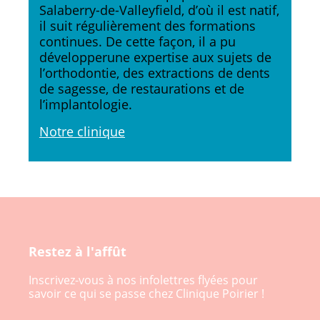
Salaberry-de-Valleyfield, d’où il est natif,
il suit régulièrement des formations
continues. De cette façon, il a pu
développerune expertise aux sujets de
l’orthodontie, des extractions de dents
de sagesse, de restaurations et de
l’implantologie.
Notre clinique
Restez à l'affût
Inscrivez-vous à nos infolettres flyées pour
savoir ce qui se passe chez Clinique Poirier !