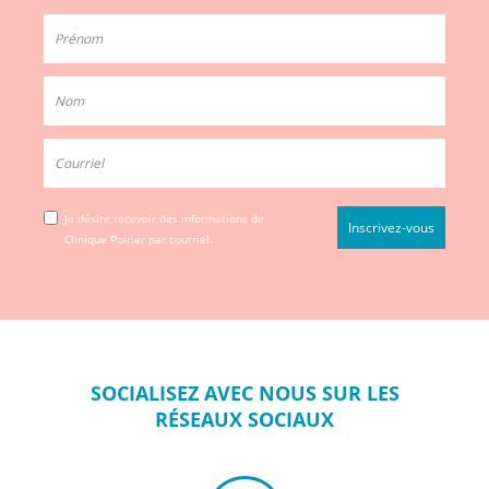
Je désire recevoir des informations de
Clinique Poirier par courriel.
SOCIALISEZ
AVEC NOUS SUR
LES
RÉSEAUX
SOCIAUX