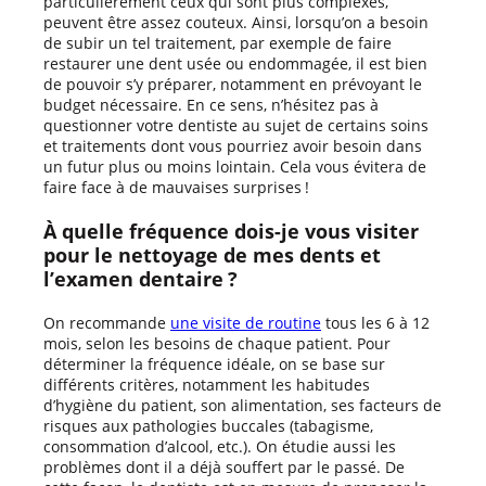
particulièrement ceux qui sont plus complexes,
peuvent être assez couteux. Ainsi, lorsqu’on a besoin
de subir un tel traitement, par exemple de faire
restaurer une dent usée ou endommagée, il est bien
de pouvoir s’y préparer, notamment en prévoyant le
budget nécessaire. En ce sens, n’hésitez pas à
questionner votre dentiste au sujet de certains soins
et traitements dont vous pourriez avoir besoin dans
un futur plus ou moins lointain. Cela vous évitera de
faire face à de mauvaises surprises !
À quelle fréquence dois-je vous visiter
pour le nettoyage de mes dents et
l’examen dentaire ?
On recommande
une visite de routine
tous les 6 à 12
mois, selon les besoins de chaque patient. Pour
déterminer la fréquence idéale, on se base sur
différents critères, notamment les habitudes
d’hygiène du patient, son alimentation, ses facteurs de
risques aux pathologies buccales (tabagisme,
consommation d’alcool, etc.). On étudie aussi les
problèmes dont il a déjà souffert par le passé. De