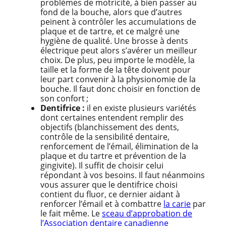
problèmes de motricité, à bien passer au
fond de la bouche, alors que d’autres
peinent à contrôler les accumulations de
plaque et de tartre, et ce malgré une
hygiène de qualité. Une brosse à dents
électrique peut alors s’avérer un meilleur
choix. De plus, peu importe le modèle, la
taille et la forme de la tête doivent pour
leur part convenir à la physionomie de la
bouche. Il faut donc choisir en fonction de
son confort ;
Dentifrice :
il en existe plusieurs variétés
dont certaines entendent remplir des
objectifs (blanchissement des dents,
contrôle de la sensibilité dentaire,
renforcement de l’émail, élimination de la
plaque et du tartre et prévention de la
gingivite). Il suffit de choisir celui
répondant à vos besoins. Il faut néanmoins
vous assurer que le dentifrice choisi
contient du fluor, ce dernier aidant à
renforcer l’émail et à combattre
la carie
par
le fait même. Le
sceau d’approbation de
l’Association dentaire canadienne