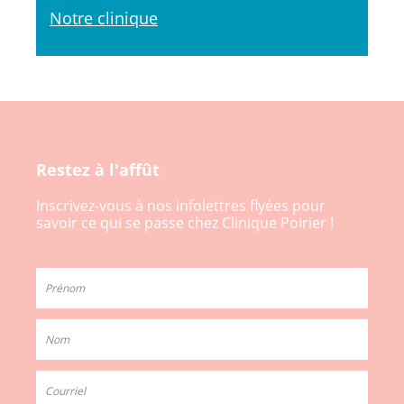
Notre clinique
Restez à l'affût
Inscrivez-vous à nos infolettres flyées pour
savoir ce qui se passe chez Clinique Poirier !