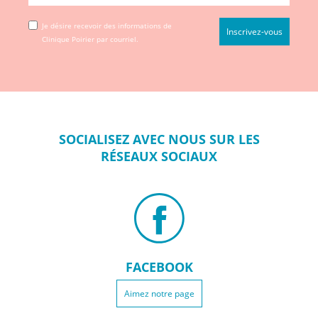
Je désire recevoir des informations de
Clinique Poirier par courriel.
SOCIALISEZ
AVEC NOUS SUR
LES
RÉSEAUX
SOCIAUX
FACEBOOK
Aimez notre page